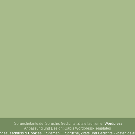
Spruechetante.de: Sprüche, Gedichte, Zitate läuft unter
Wordpress
Anpassung und Design: Gabis Wordpress-Templates
ngsausschluss & Cookies
::
Sitemap
::
Sprüche, Zitate und Gedichte - kostenlos 