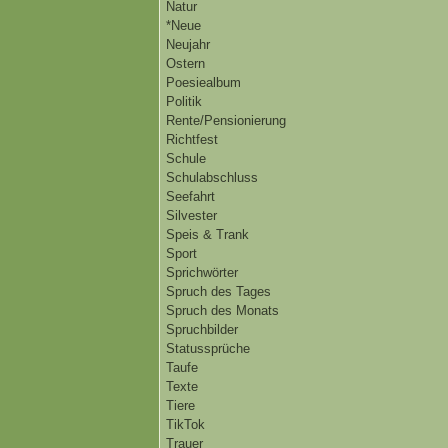
Natur
*Neue
Neujahr
Ostern
Poesiealbum
Politik
Rente/Pensionierung
Richtfest
Schule
Schulabschluss
Seefahrt
Silvester
Speis & Trank
Sport
Sprichwörter
Spruch des Tages
Spruch des Monats
Spruchbilder
Statussprüche
Taufe
Texte
Tiere
TikTok
Trauer