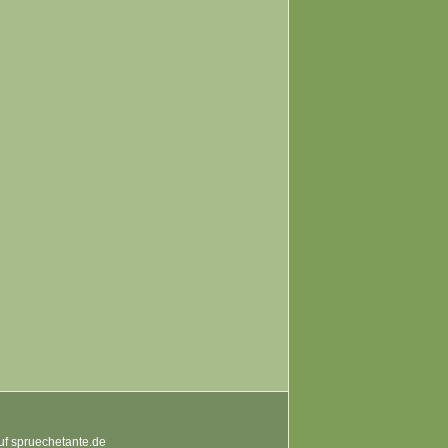
auf spruechetante.de