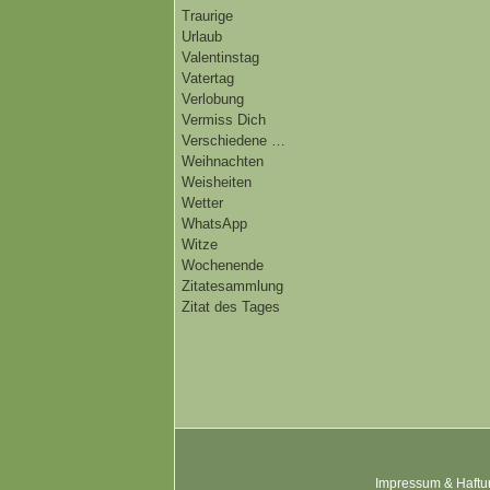
Traurige
Urlaub
Valentinstag
Vatertag
Verlobung
Vermiss Dich
Verschiedene …
Weihnachten
Weisheiten
Wetter
WhatsApp
Witze
Wochenende
Zitatesammlung
Zitat des Tages
Impressum & Haftu