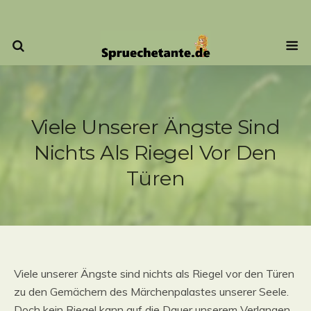
Viele Unserer Ängste Sind
Nichts Als Riegel Vor Den
Türen
Viele unserer Ängste sind nichts als Riegel vor den Türen
zu den Gemächern des Märchenpalastes unserer Seele.
Doch kein Riegel kann auf die Dauer unserem Verlangen