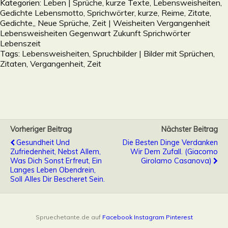
Kategorien:
Leben | Sprüche, kurze Texte, Lebensweisheiten,
Gedichte Lebensmotto, Sprichwörter, kurze, Reime, Zitate,
Gedichte,
,
Neue Sprüche
,
Zeit | Weisheiten Vergangenheit
Lebensweisheiten Gegenwart Zukunft Sprichwörter
Lebenszeit
Tags:
Lebensweisheiten
,
Spruchbilder | Bilder mit Sprüchen,
Zitaten
,
Vergangenheit
,
Zeit
Vorheriger Beitrag
Nächster Beitrag
Gesundheit Und
Die Besten Dinge Verdanken
Zufriedenheit, Nebst Allem,
Wir Dem Zufall. (Giacomo
Was Dich Sonst Erfreut, Ein
Girolamo Casanova)
Langes Leben Obendrein,
Soll Alles Dir Bescheret Sein.
Spruechetante.de auf
Facebook
Instagram
Pinterest