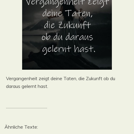
Vergangenheit zeigt deine Taten, die Zukunft ob du
daraus gelernt hast.
..............................................
Ähnliche Texte: