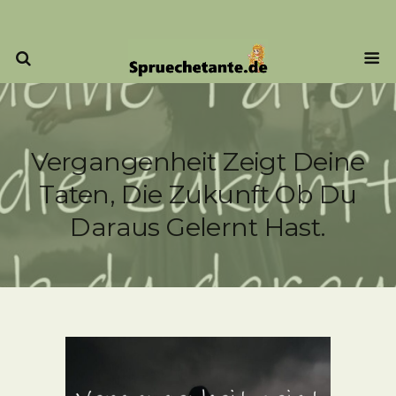
Vergangenheit Zeigt Deine
Taten, Die Zukunft Ob Du
Daraus Gelernt Hast.