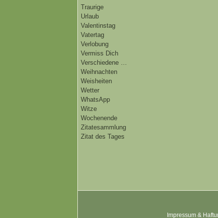
Traurige
Urlaub
Valentinstag
Vatertag
Verlobung
Vermiss Dich
Verschiedene …
Weihnachten
Weisheiten
Wetter
WhatsApp
Witze
Wochenende
Zitatesammlung
Zitat des Tages
Impressum & Haftu