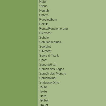
Natur
*Neue
Neujahr
Ostern
Poesiealbum
Politik
Rente/Pensionierung
Richtfest
Schule
Schulabschluss
Seefahrt
Silvester
Speis & Trank
Sport
Sprichwörter
Spruch des Tages
Spruch des Monats
Spruchbilder
Statussprüche
Taufe
Texte
Tiere
TikTok
Trauer