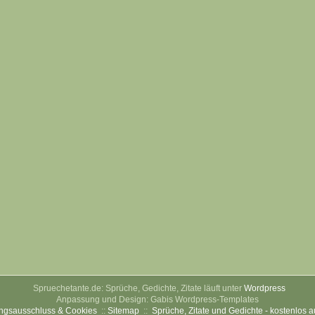
Spruechetante.de: Sprüche, Gedichte, Zitate läuft unter
Wordpress
Anpassung und Design: Gabis Wordpress-Templates
ngsausschluss & Cookies
::
Sitemap
::
Sprüche, Zitate und Gedichte - kostenlos 