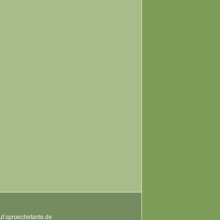
auf spruechetante.de