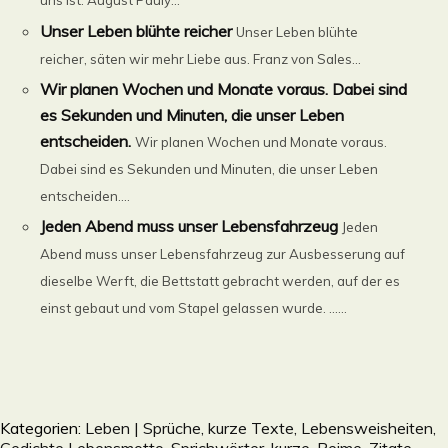
uns ist. August Pauly...
Unser Leben blühte reicher
Unser Leben blühte
reicher, säten wir mehr Liebe aus. Franz von Sales...
Wir planen Wochen und Monate voraus. Dabei sind
es Sekunden und Minuten, die unser Leben
entscheiden.
Wir planen Wochen und Monate voraus.
Dabei sind es Sekunden und Minuten, die unser Leben
entscheiden....
Jeden Abend muss unser Lebensfahrzeug
Jeden
Abend muss unser Lebensfahrzeug zur Ausbesserung auf
dieselbe Werft, die Bettstatt gebracht werden, auf der es
einst gebaut und vom Stapel gelassen wurde. ......
Kategorien:
Leben | Sprüche, kurze Texte, Lebensweisheiten,
Gedichte Lebensmotto, Sprichwörter, kurze, Reime, Zitate,