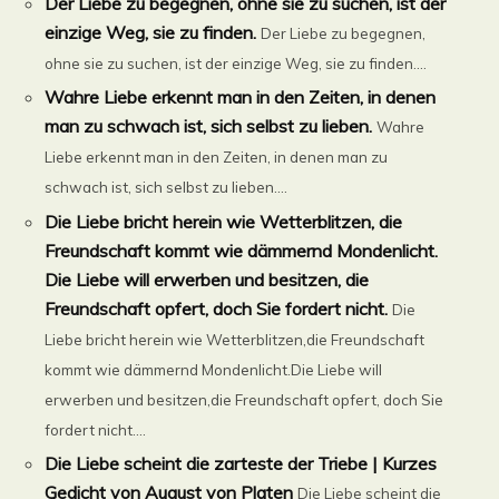
Der Liebe zu begegnen, ohne sie zu suchen, ist der
einzige Weg, sie zu finden.
Der Liebe zu begegnen,
ohne sie zu suchen, ist der einzige Weg, sie zu finden....
Wahre Liebe erkennt man in den Zeiten, in denen
man zu schwach ist, sich selbst zu lieben.
Wahre
Liebe erkennt man in den Zeiten, in denen man zu
schwach ist, sich selbst zu lieben....
Die Liebe bricht herein wie Wetterblitzen, die
Freundschaft kommt wie dämmernd Mondenlicht.
Die Liebe will erwerben und besitzen, die
Freundschaft opfert, doch Sie fordert nicht.
Die
Liebe bricht herein wie Wetterblitzen,die Freundschaft
kommt wie dämmernd Mondenlicht.Die Liebe will
erwerben und besitzen,die Freundschaft opfert, doch Sie
fordert nicht....
Die Liebe scheint die zarteste der Triebe | Kurzes
Gedicht von August von Platen
Die Liebe scheint die