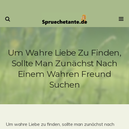
Um Wahre Liebe Zu Finden,
Sollte Man Zunächst Nach
Einem Wahren Freund
Suchen
Um wahre Liebe zu finden, sollte man zunächst nach