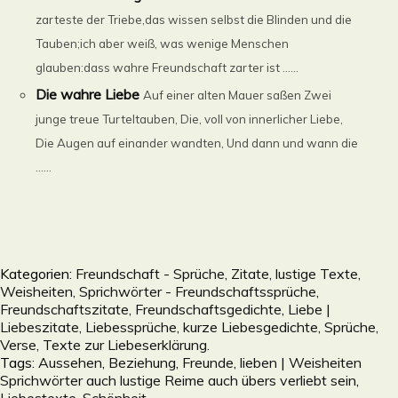
zarteste der Triebe,das wissen selbst die Blinden und die
Tauben;ich aber weiß, was wenige Menschen
glauben:dass wahre Freundschaft zarter ist ......
Die wahre Liebe
Auf einer alten Mauer saßen Zwei
junge treue Turteltauben, Die, voll von innerlicher Liebe,
Die Augen auf einander wandten, Und dann und wann die
......
Kategorien:
Freundschaft - Sprüche, Zitate, lustige Texte,
Weisheiten, Sprichwörter - Freundschaftssprüche,
Freundschaftszitate, Freundschaftsgedichte
,
Liebe |
Liebeszitate, Liebessprüche, kurze Liebesgedichte, Sprüche,
Verse, Texte zur Liebeserklärung.
Tags:
Aussehen
,
Beziehung
,
Freunde
,
lieben | Weisheiten
Sprichwörter auch lustige Reime auch übers verliebt sein
,
Liebestexte
,
Schönheit