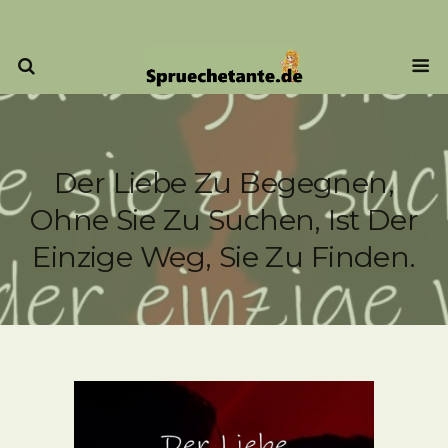
Der Liebe Zu Begegnen,
Ohne Sie Zu Suchen, Ist Der
Einzige Weg, Sie Zu Finden.