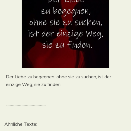
Der Liebe zu begegnen, ohne sie zu suchen, ist der
einzige Weg, sie zu finden.
..............................................
Ähnliche Texte: