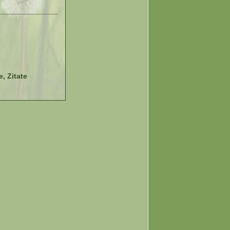
, Zitate