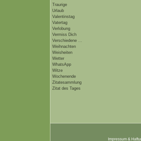
Traurige
Urlaub
Valentinstag
Vatertag
Verlobung
Vermiss Dich
Verschiedene …
Weihnachten
Weisheiten
Wetter
WhatsApp
Witze
Wochenende
Zitatesammlung
Zitat des Tages
Impressum & Haftu