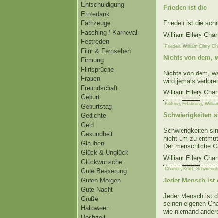
Entschuldigung
Frieden ist die
Erntedank
Fahrzeuge
Frieden ist die sc
Fasching / Karneval
William Ellery Cha
Festreden
Frieden
,
William Ellery C
Film & Fernsehen
Nichts von dem, w
Firmung
Flirtsprüche
Nichts von dem, wa
Frauen
wird jemals verlore
Freundschaft
William Ellery Cha
Geburt
Bildung
,
Erfahrung
,
Willia
Geburtstag
Schwierigkeiten s
Gedichte
Geld
Schwierigkeiten si
Gesundheit
nicht um zu entmut
Glauben
Der menschliche Gei
Glück & Unglück
William Ellery Cha
Glückwünsche
Chance
,
Kraft
,
Schwierigk
Gute Besserung
Guten Morgen
Jeder Mensch ist 
Gute Nacht
Jeder Mensch ist da
Grüße
seinen eigenen Cha
Halloween
wie niemand andere
Hochzeit