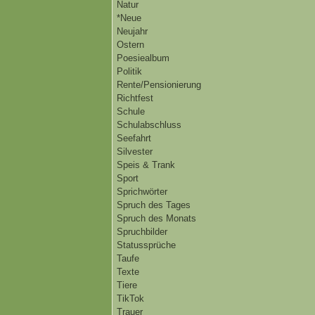
Natur
*Neue
Neujahr
Ostern
Poesiealbum
Politik
Rente/Pensionierung
Richtfest
Schule
Schulabschluss
Seefahrt
Silvester
Speis & Trank
Sport
Sprichwörter
Spruch des Tages
Spruch des Monats
Spruchbilder
Statussprüche
Taufe
Texte
Tiere
TikTok
Trauer