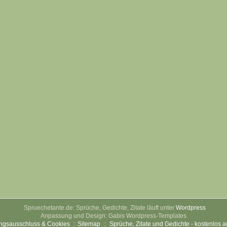
Spruechetante.de: Sprüche, Gedichte, Zitate läuft unter
Wordpress
Anpassung und Design: Gabis Wordpress-Templates
ngsausschluss & Cookies
::
Sitemap
::
Sprüche, Zitate und Gedichte - kostenlos 