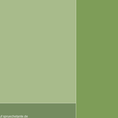
auf spruechetante.de