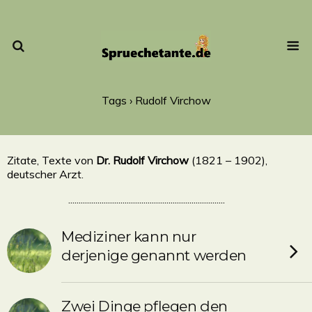
Tags › Rudolf Virchow
Zitate, Texte von
Dr. Rudolf Virchow
(1821 – 1902),
deutscher Arzt.
...........................................................................
Mediziner kann nur
derjenige genannt werden
Zwei Dinge pflegen den