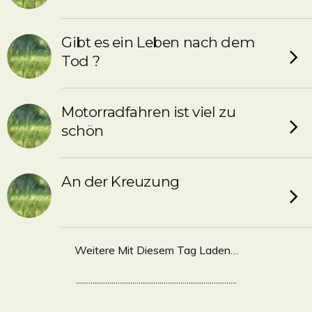
Gibt es ein Leben nach dem
Tod ?
Motorradfahren ist viel zu
schön
An der Kreuzung
Weitere Mit Diesem Tag Laden…
.............................................................................