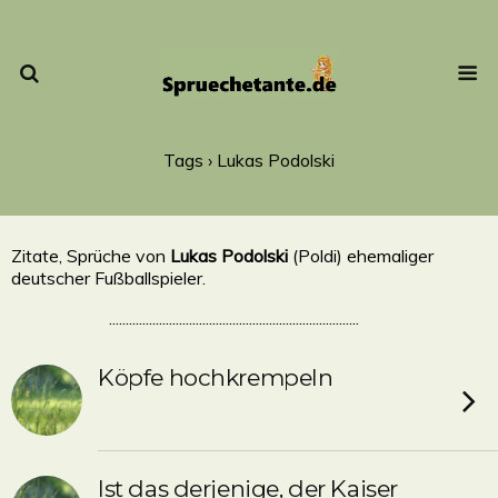
Tags › Lukas Podolski
Zitate, Sprüche von
Lukas Podolski
(Poldi) ehemaliger
deutscher Fußballspieler.
...........................................................................
Köpfe hochkrempeln
Ist das derjenige, der Kaiser