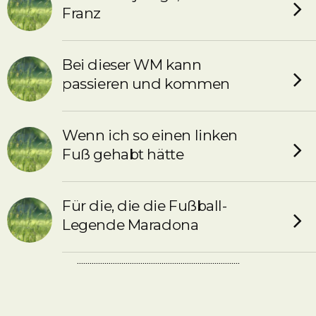
Franz
Bei dieser WM kann
passieren und kommen
Wenn ich so einen linken
Fuß gehabt hätte
Für die, die die Fußball-
Legende Maradona
.............................................................................