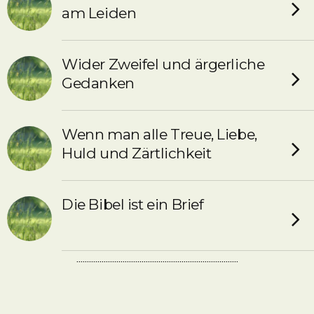
am Leiden
Wider Zweifel und ärgerliche
Gedanken
Wenn man alle Treue, Liebe,
Huld und Zärtlichkeit
Die Bibel ist ein Brief
.............................................................................