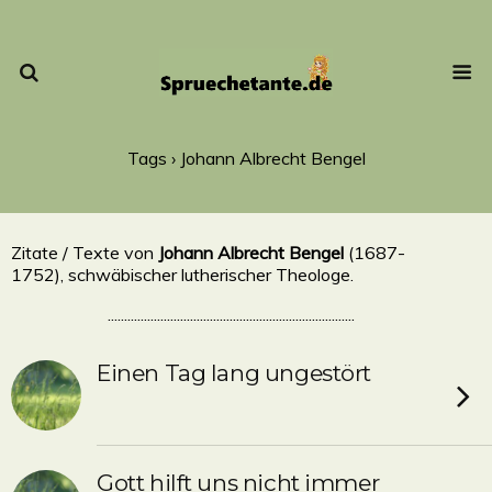
Tags › Johann Albrecht Bengel
Zitate / Texte von
Johann Albrecht Bengel
(1687-
1752), schwäbischer lutherischer Theologe.
...........................................................................
Einen Tag lang ungestört
Gott hilft uns nicht immer