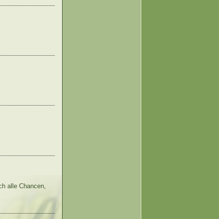
och alle Chancen,