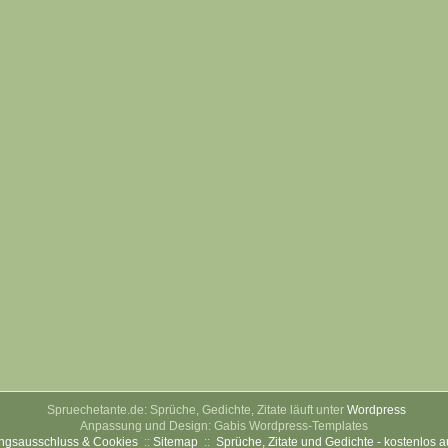
Spruechetante.de: Sprüche, Gedichte, Zitate läuft unter
Wordpress
Anpassung und Design: Gabis Wordpress-Templates
ngsausschluss & Cookies
::
Sitemap
::
Sprüche, Zitate und Gedichte - kostenlos 