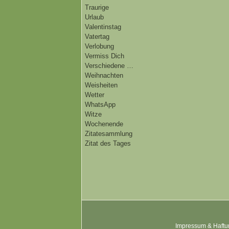
Traurige
Urlaub
Valentinstag
Vatertag
Verlobung
Vermiss Dich
Verschiedene …
Weihnachten
Weisheiten
Wetter
WhatsApp
Witze
Wochenende
Zitatesammlung
Zitat des Tages
Impressum & Haftu