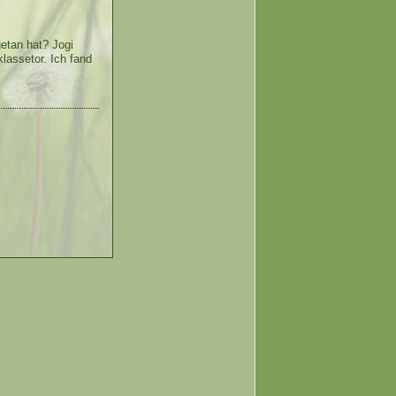
etan hat? Jogi
lassetor. Ich fand