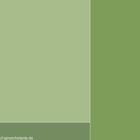
auf spruechetante.de