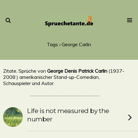
Tags › George Carlin
Zitate, Sprüche von
George Denis Patrick Carlin
(1937-
2008 ) amerikanischer Stand-up-Comedian,
Schauspieler und Autor.
...........................................................................
Life is not measured by the
number