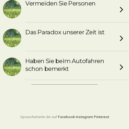
Vermeiden Sie Personen
Das Paradox unserer Zeit ist
Haben Sie beim Autofahren
schon bemerkt
.............................................................................
Spruechetante.de auf
Facebook
Instagram
Pinterest