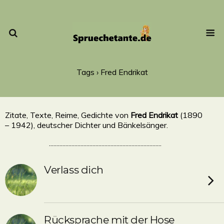
Tags › Fred Endrikat
Zitate, Texte, Reime, Gedichte von
Fred Endrikat
(1890
– 1942), deutscher Dichter und Bänkelsänger.
...........................................................................
Verlass dich
Rücksprache mit der Hose