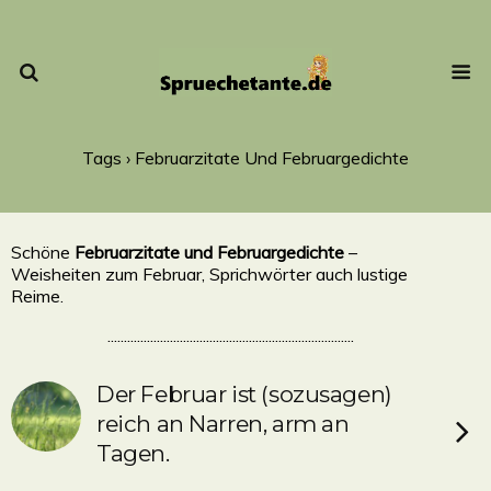
Tags › Februarzitate Und Februargedichte
Schöne
Februarzitate und Februargedichte
–
Weisheiten zum Februar, Sprichwörter auch lustige
Reime.
...........................................................................
Der Februar ist (sozusagen)
reich an Narren, arm an
Tagen.