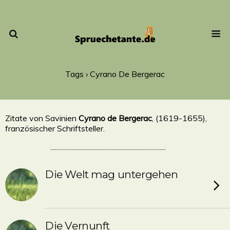
Tags › Cyrano De Bergerac
Zitate von Savinien
Cyrano de Bergerac
, (1619-1655),
französischer Schriftsteller.
...........................................................................
Die Welt mag untergehen
Die Vernunft