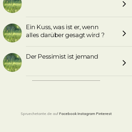
Ein Kuss, was ist er, wenn
alles darüber gesagt wird ?
Der Pessimist ist jemand
.............................................................................
Spruechetante.de auf
Facebook
Instagram
Pinterest