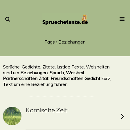
Tags › Beziehungen
Sprüche, Gedichte, Zitate, lustige Texte, Weisheiten
rund um
Beziehungen. Spruch, Weisheit,
Partnerschaften Zitat, Freundschaften Gedicht
kurz,
Text um eine Beziehung führen.
...........................................................................
Komische Zeit: