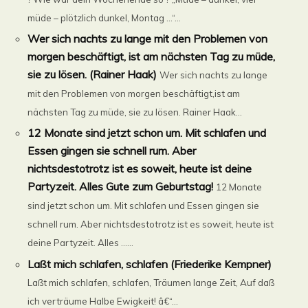
müde – plötzlich dunkel, Montag …“...
Wer sich nachts zu lange mit den Problemen von
morgen beschäftigt, ist am nächsten Tag zu müde,
sie zu lösen. (Rainer Haak)
Wer sich nachts zu lange
mit den Problemen von morgen beschäftigt,ist am
nächsten Tag zu müde, sie zu lösen. Rainer Haak...
12 Monate sind jetzt schon um. Mit schlafen und
Essen gingen sie schnell rum. Aber
nichtsdestotrotz ist es soweit, heute ist deine
Partyzeit. Alles Gute zum Geburtstag!
12 Monate
sind jetzt schon um. Mit schlafen und Essen gingen sie
schnell rum. Aber nichtsdestotrotz ist es soweit, heute ist
deine Partyzeit. Alles ......
Laßt mich schlafen, schlafen (Friederike Kempner)
Laßt mich schlafen, schlafen, Träumen lange Zeit, Auf daß
ich verträume Halbe Ewigkeit! â€“...