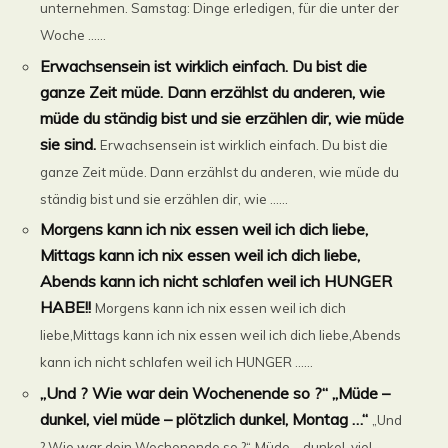
unternehmen. Samstag: Dinge erledigen, für die unter der
Woche ......
Erwachsensein ist wirklich einfach. Du bist die
ganze Zeit müde. Dann erzählst du anderen, wie
müde du ständig bist und sie erzählen dir, wie müde
sie sind.
Erwachsensein ist wirklich einfach. Du bist die
ganze Zeit müde. Dann erzählst du anderen, wie müde du
ständig bist und sie erzählen dir, wie ......
Morgens kann ich nix essen weil ich dich liebe,
Mittags kann ich nix essen weil ich dich liebe,
Abends kann ich nicht schlafen weil ich HUNGER
HABE!!
Morgens kann ich nix essen weil ich dich
liebe,Mittags kann ich nix essen weil ich dich liebe,Abends
kann ich nicht schlafen weil ich HUNGER ......
„Und ? Wie war dein Wochenende so ?“ „Müde –
dunkel, viel müde – plötzlich dunkel, Montag …“
„Und
? Wie war dein Wochenende so ?“„Müde – dunkel, viel