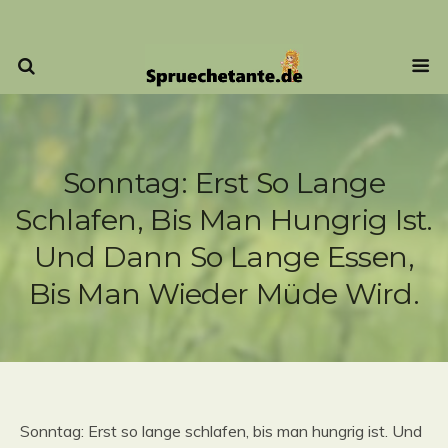
Sonntag: Erst So Lange
Schlafen, Bis Man Hungrig Ist.
Und Dann So Lange Essen,
Bis Man Wieder Müde Wird.
Sonntag: Erst so lange schlafen, bis man hungrig ist. Und