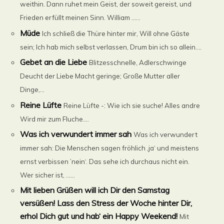
weithin. Dann ruhet mein Geist, der soweit gereist, und
Frieden erfüllt meinen Sinn. William ......
Müde
Ich schließ die Thüre hinter mir, Will ohne Gäste
sein; Ich hab mich selbst verlassen, Drum bin ich so allein....
Gebet an die Liebe
Blitzesschnelle, Adlerschwinge
Deucht der Liebe Macht geringe; Große Mutter aller
Dinge,...
Reine Lüfte
Reine Lüfte -: Wie ich sie suche! Alles andre
Wird mir zum Fluche....
Was ich verwundert immer sah
Was ich verwundert
immer sah: Die Menschen sagen fröhlich ‚ja‘ und meistens
ernst verbissen ’nein‘. Das sehe ich durchaus nicht ein.
Wer sicher ist, ......
Mit lieben Grüßen will ich Dir den Samstag
versüßen! Lass den Stress der Woche hinter Dir,
erhol Dich gut und hab‘ ein Happy Weekend!
Mit