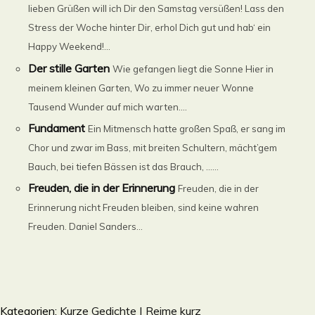
lieben Grüßen will ich Dir den Samstag versüßen! Lass den
Stress der Woche hinter Dir, erhol Dich gut und hab‘ ein
Happy Weekend!...
Der stille Garten
Wie gefangen liegt die Sonne Hier in
meinem kleinen Garten, Wo zu immer neuer Wonne
Tausend Wunder auf mich warten....
Fundament
Ein Mitmensch hatte großen Spaß, er sang im
Chor und zwar im Bass, mit breiten Schultern, mächt’gem
Bauch, bei tiefen Bässen ist das Brauch, ......
Freuden, die in der Erinnerung
Freuden, die in der
Erinnerung nicht Freuden bleiben, sind keine wahren
Freuden. Daniel Sanders...
Kategorien:
Kurze Gedichte | Reime kurz