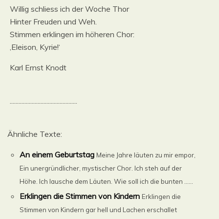
Willig schliess ich der Woche Thor
Hinter Freuden und Weh.
Stimmen erklingen im höheren Chor:
,Eleison, Kyrie!‘
Karl Ernst Knodt
..............................................
Ähnliche Texte:
An einem Geburtstag
Meine Jahre läuten zu mir empor,
Ein unergründlicher, mystischer Chor. Ich steh auf der
Höhe. Ich lausche dem Läuten. Wie soll ich die bunten ......
Erklingen die Stimmen von Kindern
Erklingen die
Stimmen von Kindern gar hell und Lachen erschallet