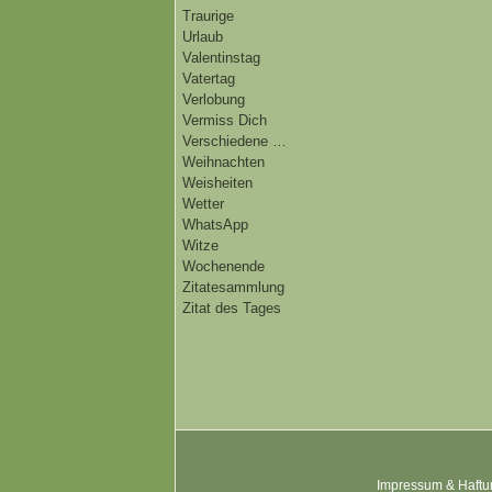
Traurige
Urlaub
Valentinstag
Vatertag
Verlobung
Vermiss Dich
Verschiedene …
Weihnachten
Weisheiten
Wetter
WhatsApp
Witze
Wochenende
Zitatesammlung
Zitat des Tages
Impressum & Haftu