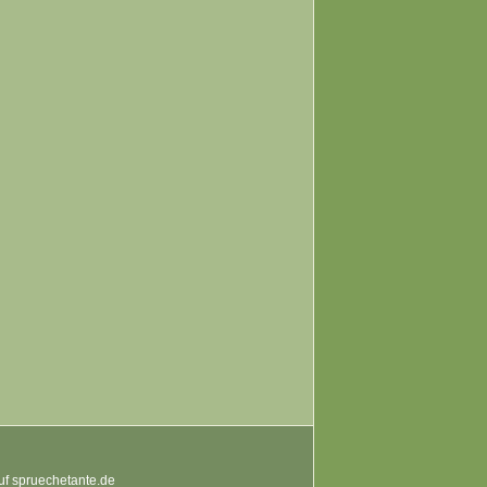
auf spruechetante.de