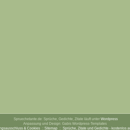
Spruechetante.de: Sprüche, Gedichte, Zitate läuft unter
Wordpress
Anpassung und Design: Gabis Wordpress-Templates
ngsausschluss & Cookies
::
Sitemap
::
Sprüche, Zitate und Gedichte - kostenlos 