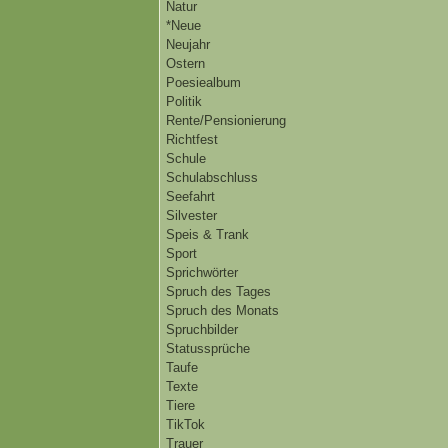
Natur
*Neue
Neujahr
Ostern
Poesiealbum
Politik
Rente/Pensionierung
Richtfest
Schule
Schulabschluss
Seefahrt
Silvester
Speis & Trank
Sport
Sprichwörter
Spruch des Tages
Spruch des Monats
Spruchbilder
Statussprüche
Taufe
Texte
Tiere
TikTok
Trauer