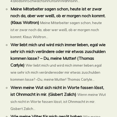
4:BlödsinnSchwachsinnUnsinnWahnsinn...
Meine Mitarbeiter sagen schon, heute ist er zwar
noch da, aber wer weiß, ob er morgen noch kommt.
(Klaus Woltron)
Meine Mitarbeiter sagen schon, heute
ist er zwar noch da, aber wer weiß, ob er morgen noch
kommt. Klaus Woltron...
Wer liebt mich und wird mich immer lieben, egal wie
sehr ich mich verändere oder mir etwas zuschulden
kommen lasse? – Du, meine Mutter! (Thomas
Carlyle)
Wer liebt mich und wird mich immer lieben,egal
wie sehr ich mich verändereoder mir etwas zuschulden
kommen lasse? –Du, meine Mutter! Thomas Carlyle...
Wenn meine Wut sich nicht in Worte fassen lässt,
ist Ohnmacht in mir. (Gisbert Zalich)
Wenn meine Wut
sich nicht in Worte fassen lässt, ist Ohnmacht in mir.
Gisbert Zalich...
Wie meine Väter für mich gesät haben
Wie meine