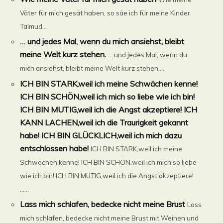
Väter für mich gesät haben, so säe ich für meine Kinder.
Talmud...
… und jedes Mal, wenn du mich ansiehst, bleibt
meine Welt kurz stehen.
… und jedes Mal, wenn du
mich ansiehst, bleibt meine Welt kurz stehen....
ICH BIN STARK,weil ich meine Schwächen kenne!
ICH BIN SCHÖN,weil ich mich so liebe wie ich bin!
ICH BIN MUTIG,weil ich die Angst akzeptiere! ICH
KANN LACHEN,weil ich die Traurigkeit gekannt
habe! ICH BIN GLÜCKLICH,weil ich mich dazu
entschlossen habe!
ICH BIN STARK,weil ich meine
Schwächen kenne! ICH BIN SCHÖN,weil ich mich so liebe
wie ich bin! ICH BIN MUTIG,weil ich die Angst akzeptiere!
......
Lass mich schlafen, bedecke nicht meine Brust
Lass
mich schlafen, bedecke nicht meine Brust mit Weinen und