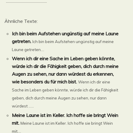
..............................................
Ähnliche Texte:
Ich bin beim Aufstehen ungünstig auf meine Laune
getreten.
Ich bin beim Aufstehen ungünstig auf meine
Laune getreten....
Wenn ich dir eine Sache im Leben geben könnte,
würde ich dir die Fähigkeit geben, dich durch meine
Augen zu sehen, nur dann würdest du erkennen,
wie besonders du für mich bist.
Wenn ich dir eine
Sache im Leben geben könnte, würde ich dir die Fähigkeit
geben, dich durch meine Augen zu sehen, nur dann
würdest ......
Meine Laune ist im Keller. Ich hoffe sie bringt Wein
mit.
Meine Laune ist im Keller. Ich hoffe sie bringt Wein
mit....