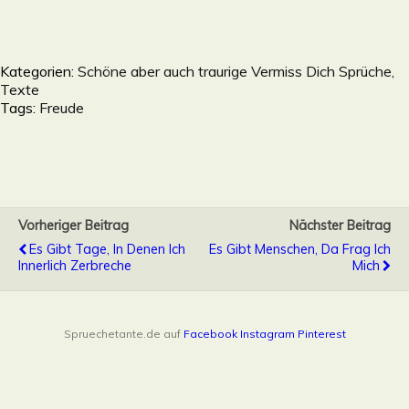
Kategorien:
Schöne aber auch traurige Vermiss Dich Sprüche,
Texte
Tags:
Freude
Vorheriger Beitrag
Nächster Beitrag
Es Gibt Tage, In Denen Ich
Es Gibt Menschen, Da Frag Ich
Innerlich Zerbreche
Mich
Spruechetante.de auf
Facebook
Instagram
Pinterest