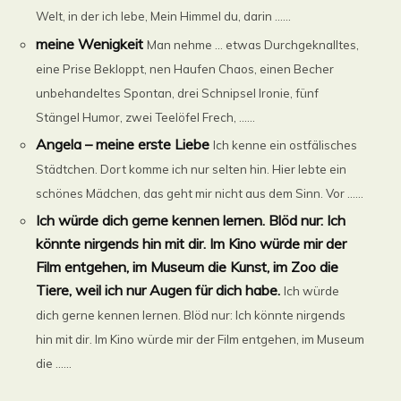
Welt, in der ich lebe, Mein Himmel du, darin ......
meine Wenigkeit
Man nehme … etwas Durchgeknalltes,
eine Prise Bekloppt, nen Haufen Chaos, einen Becher
unbehandeltes Spontan, drei Schnipsel Ironie, fünf
Stängel Humor, zwei Teelöfel Frech, ......
Angela – meine erste Liebe
Ich kenne ein ostfälisches
Städtchen. Dort komme ich nur selten hin. Hier lebte ein
schönes Mädchen, das geht mir nicht aus dem Sinn. Vor ......
Ich würde dich gerne kennen lernen. Blöd nur: Ich
könnte nirgends hin mit dir. Im Kino würde mir der
Film entgehen, im Museum die Kunst, im Zoo die
Tiere, weil ich nur Augen für dich habe.
Ich würde
dich gerne kennen lernen. Blöd nur: Ich könnte nirgends
hin mit dir. Im Kino würde mir der Film entgehen, im Museum
die ......