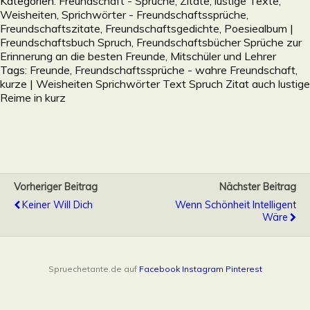
Kategorien:
Freundschaft - Sprüche, Zitate, lustige Texte,
Weisheiten, Sprichwörter - Freundschaftssprüche,
Freundschaftszitate, Freundschaftsgedichte
,
Poesiealbum |
Freundschaftsbuch Spruch, Freundschaftsbücher Sprüche zur
Erinnerung an die besten Freunde, Mitschüler und Lehrer
Tags:
Freunde
,
Freundschaftssprüche - wahre Freundschaft
,
kurze | Weisheiten Sprichwörter Text Spruch Zitat auch lustige
Reime in kurz
Vorheriger Beitrag
Nächster Beitrag
Keiner Will Dich
Wenn Schönheit Intelligent
Wäre
Spruechetante.de auf
Facebook
Instagram
Pinterest