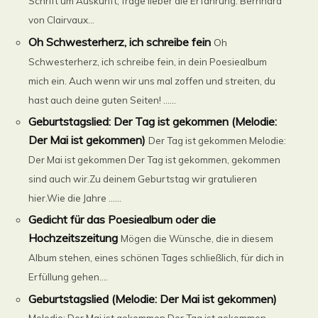
Schrift um Auskunft, frage lieber die Erfahrung. Bernhard
von Clairvaux...
Oh Schwesterherz, ich schreibe fein
Oh
Schwesterherz, ich schreibe fein, in dein Poesiealbum
mich ein. Auch wenn wir uns mal zoffen und streiten, du
hast auch deine guten Seiten! ......
Geburtstagslied: Der Tag ist gekommen (Melodie:
Der Mai ist gekommen)
Der Tag ist gekommen Melodie:
Der Mai ist gekommen Der Tag ist gekommen, gekommen
sind auch wir.Zu deinem Geburtstag wir gratulieren
hier.Wie die Jahre ......
Gedicht für das Poesiealbum oder die
Hochzeitszeitung
Mögen die Wünsche, die in diesem
Album stehen, eines schönen Tages schließlich, für dich in
Erfüllung gehen....
Geburtstagslied (Melodie: Der Mai ist gekommen)
Melodie: Der Mai ist gekommen Der Tag ist gekommen,