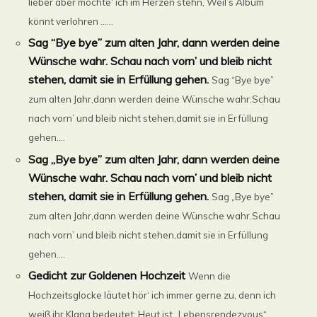
lieber aber möchte‘ ich im Herzen stehn, Weil’s Album
könnt verlohren ......
Sag “Bye bye” zum alten Jahr, dann werden deine
Wünsche wahr. Schau nach vorn’ und bleib nicht
stehen, damit sie in Erfüllung gehen.
Sag “Bye bye”
zum alten Jahr,dann werden deine Wünsche wahr.Schau
nach vorn’ und bleib nicht stehen,damit sie in Erfüllung
gehen....
Sag „Bye bye” zum alten Jahr, dann werden deine
Wünsche wahr. Schau nach vorn’ und bleib nicht
stehen, damit sie in Erfüllung gehen.
Sag „Bye bye”
zum alten Jahr,dann werden deine Wünsche wahr.Schau
nach vorn’ und bleib nicht stehen,damit sie in Erfüllung
gehen....
Gedicht zur Goldenen Hochzeit
Wenn die
Hochzeitsglocke läutet hör‘ ich immer gerne zu, denn ich
weiß ihr Klang bedeutet: Heut ist „Lebensrendezvous“....