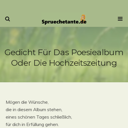
Gedicht Für Das Poesiealbum
Oder Die Hochzeitszeitung
Mögen die Wünsche,
die in diesem Album stehen,
eines schönen Tages schließlich,
für dich in Erfüllung gehen.