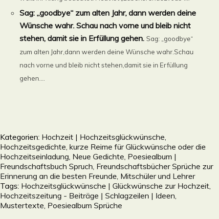
Sag: „goodbye“ zum alten Jahr, dann werden deine
Wünsche wahr. Schau nach vorne und bleib nicht
stehen, damit sie in Erfüllung gehen.
Sag: „goodbye“
zum alten Jahr,dann werden deine Wünsche wahr.Schau
nach vorne und bleib nicht stehen,damit sie in Erfüllung
gehen....
Kategorien:
Hochzeit | Hochzeitsglückwünsche,
Hochzeitsgedichte, kurze Reime für Glückwünsche oder die
Hochzeitseinladung
,
Neue Gedichte
,
Poesiealbum |
Freundschaftsbuch Spruch, Freundschaftsbücher Sprüche zur
Erinnerung an die besten Freunde, Mitschüler und Lehrer
Tags:
Hochzeitsglückwünsche | Glückwünsche zur Hochzeit
,
Hochzeitszeitung - Beiträge | Schlagzeilen | Ideen,
Mustertexte
,
Poesiealbum Sprüche