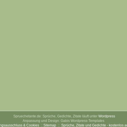
Spruechetante.de: Sprüche, Gedichte, Zitate läuft unter
Wordpress
Anpassung und Design: Gabis Wordpress-Templates
ngsausschluss & Cookies
::
Sitemap
::
Sprüche, Zitate und Gedichte - kostenlos 