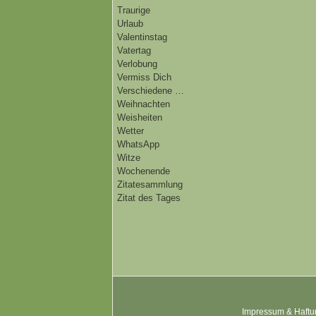
Traurige
Urlaub
Valentinstag
Vatertag
Verlobung
Vermiss Dich
Verschiedene …
Weihnachten
Weisheiten
Wetter
WhatsApp
Witze
Wochenende
Zitatesammlung
Zitat des Tages
Impressum & Haftu