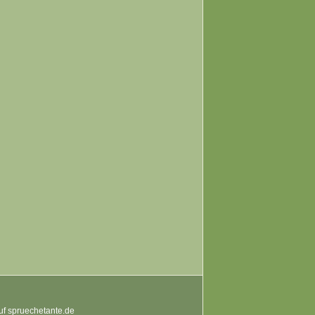
auf spruechetante.de