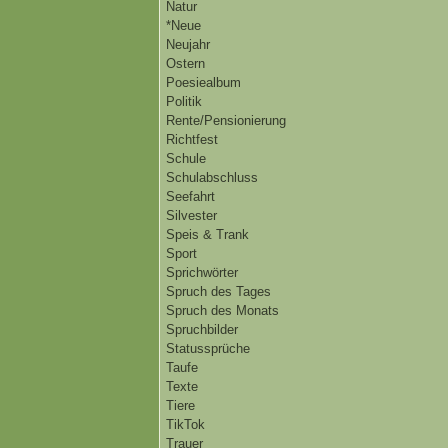
Natur
*Neue
Neujahr
Ostern
Poesiealbum
Politik
Rente/Pensionierung
Richtfest
Schule
Schulabschluss
Seefahrt
Silvester
Speis & Trank
Sport
Sprichwörter
Spruch des Tages
Spruch des Monats
Spruchbilder
Statussprüche
Taufe
Texte
Tiere
TikTok
Trauer