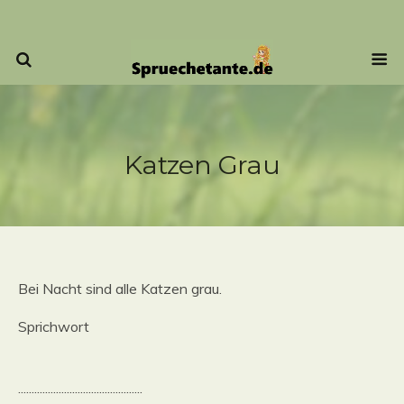
Katzen Grau
Bei Nacht sind alle Katzen grau.
Sprichwort
..............................................