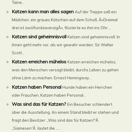
Taine...
Katzen kann man alles sagen
Auf der Treppe saß ein
Mädchen, ein graues Kätzchen auf dem Schoß. Â»Dreimal
drei ist zwölfundzwanzigÂ«, flüsterte es ihm ins Ohr....
Katzen sind geheimnisvoll
Katzen sind geheimnisvoll. In
ihnen geht mehr vor, als wir gewahr werden. Sir Walter
Scott...
Katzen erreichen mühelos
Katzen erreichen mühelos,
was den Menschen versagt bleibt, durchs Leben zu gehen
ohne Lärm zu machen. Ernest Hemingway...
Katzen haben Personal
Hunde haben ein Herrchen
oder Frauchen, Katzen haben Personal...
Was sind das für Katzen?
Ein Besucher schlendert
über die Ausstellung. An einem Stand bleibt er stehen und
fragt den Besitzer: „Was sind das für Katzen?“Â
„Siamesen“Â lautet die ......