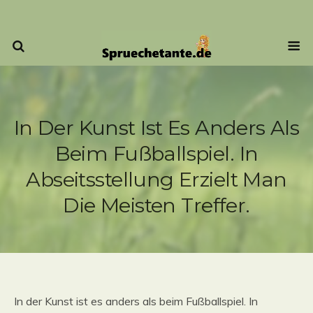
In Der Kunst Ist Es Anders Als
Beim Fußballspiel. In
Abseitsstellung Erzielt Man
Die Meisten Treffer.
In der Kunst ist es anders als beim Fußballspiel. In