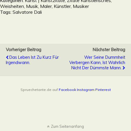
Kategorien:
Kunst | Kunstzitate, Zitate Künstlerisches,
Weisheiten, Musik, Maler, Künstler, Musiker
Tags:
Salvatore Dali
Vorheriger Beitrag
Nächster Beitrag
Das Leben Ist Zu Kurz Für
Wer Seine Dummheit
Irgendwann.
Verbergen Kann, Ist Wahrlich
Nicht Der Dümmste Mann.
Spruechetante.de auf
Facebook
Instagram
Pinterest
Zum Seitenanfang