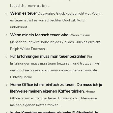
liebt dich … mehr als ich!...
Wenn es teuer
Das wahre Glück kostet nicht viel. Wenn
es teuer ist, ist es von schlechter Qualität. Autor
unbekannt...
Wenn mir ein Mensch teuer wird
Wenn mir ein
Mensch teuer wird, habe ich das Ziel des Glückes erreicht.
Ralph Waldo Emerson...
Für Erfahrungen muss man teuer bezahlen
Für
Erfahrungen muss man teuer bezahlen, und trotzdem will
niemand sie haben, wenn man sie verschenken möchte.
Ludwig Börne...
Home Office ist mir einfach zu teuer. Da muss ich ja
literweise meinen eigenen Kaffee trinken.
Home
Office ist mir einfach zu teuer. Da muss ich ja literweise
meinen eigenen Kaffee trinken....
In der Kunst ist es anders als beim Fußballspiel. In