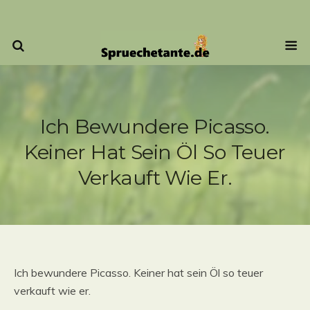
Ich Bewundere Picasso.
Keiner Hat Sein Öl So Teuer
Verkauft Wie Er.
Ich bewundere Picasso. Keiner hat sein Öl so teuer
verkauft wie er.