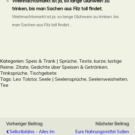
Weihnachtsmarkt ist ja, so lange Glühwein zu
trinken, bis man Sachen aus Filz toll findet.
Weihnachtsmarkt ist ja, so lange Glühwein zu trinken, bis
man Sachen aus Filz toll findet....
Kategorien:
Speis & Trank | Sprüche, Texte, kurze, lustige
Reime, Zitate, Gedichte über Speisen & Getränken,
Trinksprüche, Tischgebete
Tags:
Leo Tolstoi
,
Seele | Seelensprüche, Seelenweisheiten
,
Tee
Vorheriger Beitrag
Nächster Beitrag
Selbstbildnis - Alles Im
Eure Nahrungsmittel Sollen