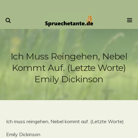
Ich Muss Reingehen, Nebel
Kommt Auf. (Letzte Worte)
Emily Dickinson
Ich muss reingehen, Nebel kommt auf. (Letzte Worte)
Emily Dickinson