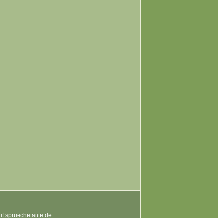
auf spruechetante.de