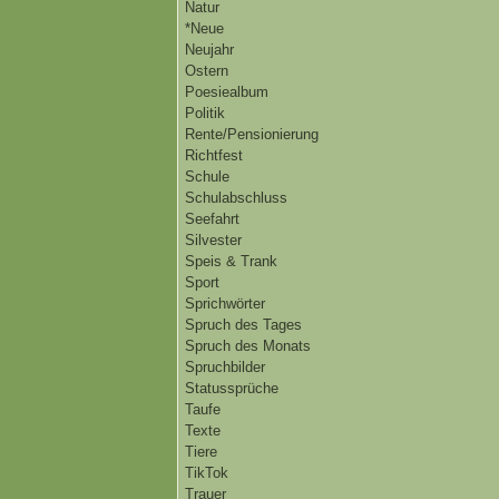
Natur
*Neue
Neujahr
Ostern
Poesiealbum
Politik
Rente/Pensionierung
Richtfest
Schule
Schulabschluss
Seefahrt
Silvester
Speis & Trank
Sport
Sprichwörter
Spruch des Tages
Spruch des Monats
Spruchbilder
Statussprüche
Taufe
Texte
Tiere
TikTok
Trauer