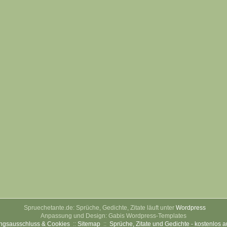
Spruechetante.de: Sprüche, Gedichte, Zitate läuft unter
Wordpress
Anpassung und Design: Gabis Wordpress-Templates
ngsausschluss & Cookies
::
Sitemap
::
Sprüche, Zitate und Gedichte - kostenlos 