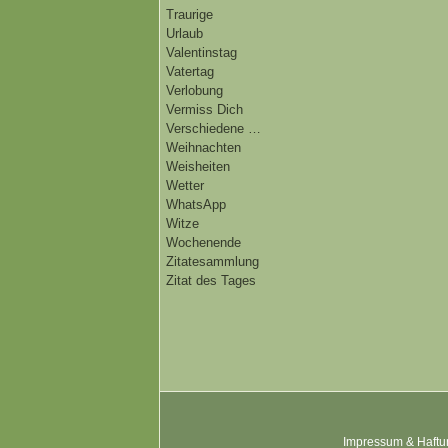
Traurige
Urlaub
Valentinstag
Vatertag
Verlobung
Vermiss Dich
Verschiedene …
Weihnachten
Weisheiten
Wetter
WhatsApp
Witze
Wochenende
Zitatesammlung
Zitat des Tages
Impressum & Haftu