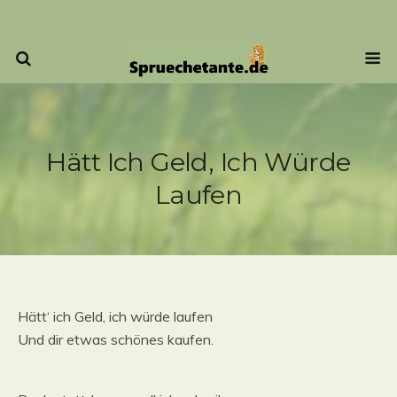
Hätt Ich Geld, Ich Würde
Laufen
Hätt‘ ich Geld, ich würde laufen
Und dir etwas schönes kaufen.