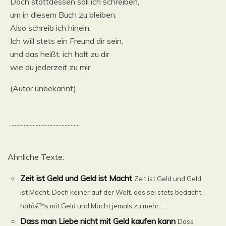
Doch stattdessen soll ich schreiben,
um in diesem Buch zu bleiben.
Also schreib ich hinein:
Ich will stets ein Freund dir sein,
und das heißt, ich halt zu dir
wie du jederzeit zu mir.
(Autor unbekannt)
..............................................
Ähnliche Texte:
Zeit ist Geld und Geld ist Macht
Zeit ist Geld und Geld
ist Macht. Doch keiner auf der Welt, das sei stets bedacht,
hatâ€™s mit Geld und Macht jemals zu mehr ......
Dass man Liebe nicht mit Geld kaufen kann
Dass