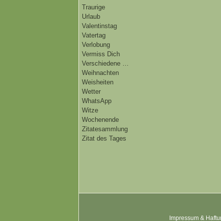
Traurige
Urlaub
Valentinstag
Vatertag
Verlobung
Vermiss Dich
Verschiedene …
Weihnachten
Weisheiten
Wetter
WhatsApp
Witze
Wochenende
Zitatesammlung
Zitat des Tages
Impressum & Haftu