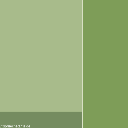
auf spruechetante.de