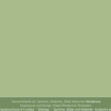
Spruechetante.de: Sprüche, Gedichte, Zitate läuft unter
Wordpress
Anpassung und Design: Gabis Wordpress-Templates
ngsausschluss & Cookies
::
Sitemap
::
Sprüche, Zitate und Gedichte - kostenlos 