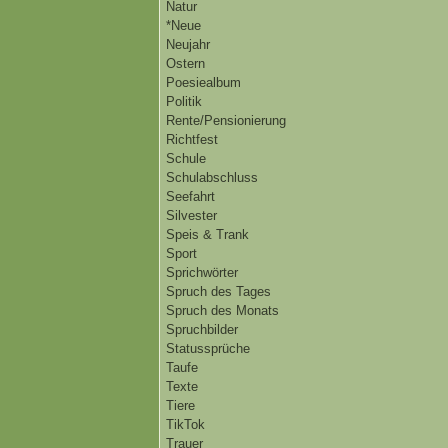
Natur
*Neue
Neujahr
Ostern
Poesiealbum
Politik
Rente/Pensionierung
Richtfest
Schule
Schulabschluss
Seefahrt
Silvester
Speis & Trank
Sport
Sprichwörter
Spruch des Tages
Spruch des Monats
Spruchbilder
Statussprüche
Taufe
Texte
Tiere
TikTok
Trauer