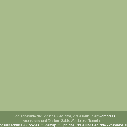
Spruechetante.de: Sprüche, Gedichte, Zitate läuft unter
Wordpress
Anpassung und Design: Gabis Wordpress-Templates
ngsausschluss & Cookies
::
Sitemap
::
Sprüche, Zitate und Gedichte - kostenlos 