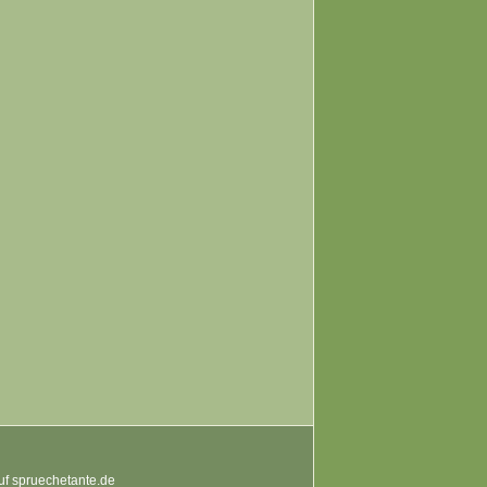
auf spruechetante.de