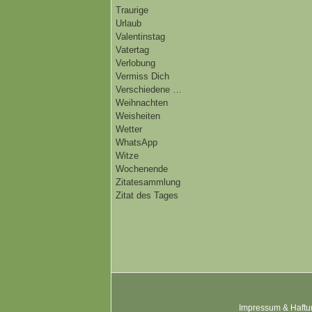
Traurige
Urlaub
Valentinstag
Vatertag
Verlobung
Vermiss Dich
Verschiedene …
Weihnachten
Weisheiten
Wetter
WhatsApp
Witze
Wochenende
Zitatesammlung
Zitat des Tages
Impressum & Haftu