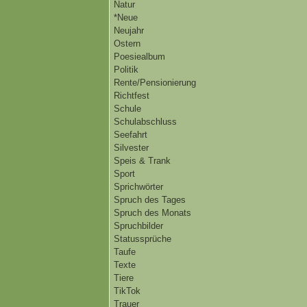
Natur
*Neue
Neujahr
Ostern
Poesiealbum
Politik
Rente/Pensionierung
Richtfest
Schule
Schulabschluss
Seefahrt
Silvester
Speis & Trank
Sport
Sprichwörter
Spruch des Tages
Spruch des Monats
Spruchbilder
Statussprüche
Taufe
Texte
Tiere
TikTok
Trauer