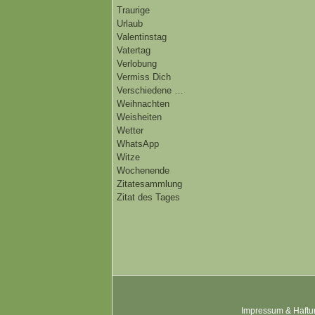
Traurige
Urlaub
Valentinstag
Vatertag
Verlobung
Vermiss Dich
Verschiedene …
Weihnachten
Weisheiten
Wetter
WhatsApp
Witze
Wochenende
Zitatesammlung
Zitat des Tages
Impressum & Haftu