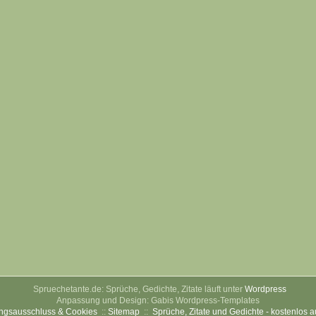
Spruechetante.de: Sprüche, Gedichte, Zitate läuft unter
Wordpress
Anpassung und Design: Gabis Wordpress-Templates
ngsausschluss & Cookies
::
Sitemap
::
Sprüche, Zitate und Gedichte - kostenlos 