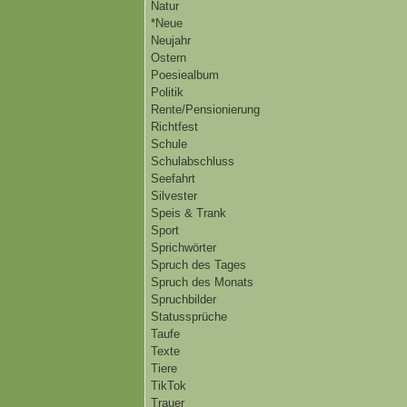
Natur
*Neue
Neujahr
Ostern
Poesiealbum
Politik
Rente/Pensionierung
Richtfest
Schule
Schulabschluss
Seefahrt
Silvester
Speis & Trank
Sport
Sprichwörter
Spruch des Tages
Spruch des Monats
Spruchbilder
Statussprüche
Taufe
Texte
Tiere
TikTok
Trauer