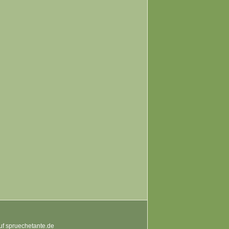
auf spruechetante.de