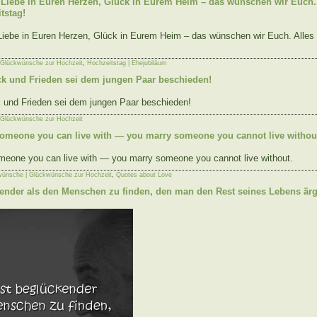
Liebe in Euren Herzen, Glück in Eurem Heim – das wünschen wir Euch. 
tstag!
iebe in Euren Herzen, Glück in Eurem Heim – das wünschen wir Euch. Alles
 Glückwünsche zur Hochzeit
,
Hochzeitstag | Ehejubiläum
ck und Frieden sei dem jungen Paar beschieden!
k und Frieden sei dem jungen Paar beschieden!
 Glückwünsche zur Hochzeit
someone you can live with — you marry someone you cannot live withou
meone you can live with — you marry someone you cannot live without.
wünsche | Glückwünsche zur Hochzeit
,
Quotes about Love
kender als den Menschen zu finden, den man den Rest seines Lebens är