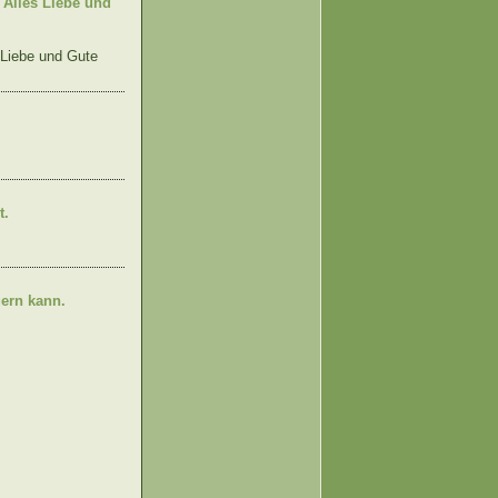
Alles Liebe und
 Liebe und Gute
t.
gern kann.