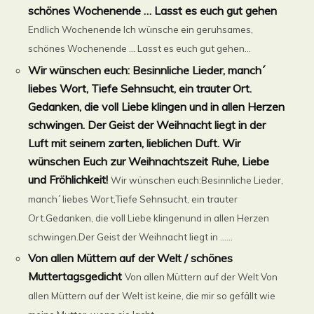
schönes Wochenende … Lasst es euch gut gehen
Endlich Wochenende Ich wünsche ein geruhsames,
schönes Wochenende … Lasst es euch gut gehen...
Wir wünschen euch: Besinnliche Lieder, manch´
liebes Wort, Tiefe Sehnsucht, ein trauter Ort.
Gedanken, die voll Liebe klingen und in allen Herzen
schwingen. Der Geist der Weihnacht liegt in der
Luft mit seinem zarten, lieblichen Duft. Wir
wünschen Euch zur Weihnachtszeit Ruhe, Liebe
und Fröhlichkeit!
Wir wünschen euch:Besinnliche Lieder,
manch´ liebes Wort,Tiefe Sehnsucht, ein trauter
Ort.Gedanken, die voll Liebe klingenund in allen Herzen
schwingen.Der Geist der Weihnacht liegt in ......
Von allen Müttern auf der Welt / schönes
Muttertagsgedicht
Von allen Müttern auf der Welt Von
allen Müttern auf der Welt ist keine, die mir so gefällt wie