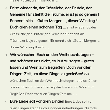
meine Mutter, wenn sie lacht ......
Er ist wieder da, der Grässliche, der Brutale, der
Gemeine ! Er stiehlt die Träume, er ist ja so gemein !
Er nennt sich … Guten Morgen …, dieser Wüstling !!
Euch allen einen schönen Tag …
Er ist wieder da,der
Grässliche,der Brutale,der Gemeine !Er stiehlt die
Träume,er ist ja so gemein !Er nennt sich …Guten Morgen …,
dieser Wüstling !!Euch ......
Wir wünschen Euch an den Weihnachtstagen –
und schämen uns nicht, es laut zu sagen – gutes
Essen und Wein zum Begießen. Doch vor allen
Dingen: Zeit, um diese Dinge zu genießen!
Wir
wünschen Euch an den Weihnachtstagen –und schämen
uns nicht, es laut zu sagen –gutes Essen und Wein zum
Begießen.Doch vor allen Dingen:Zeit, um ......
Eure Liebe soll vor allen Dingen
Eure Liebe soll vor
allen Dingen stetig Euch einander näherbringen. Niemals