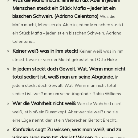
Was die Mafia macht, lehne ich ab. Aber in jedem
Menschen steckt ein Stück Mafia – jeder ist ein
bisschen Schwein. (Adriano Celentano)
Was die
Mafia macht, lehne ich ab. Aber in jedem Menschen steckt
ein Stück Mafia – jeder ist ein bisschen Schwein. Adriano
Celentano...
Keiner weiß was in ihm steckt
Keiner weiß was in ihm
steckt, bevor er von der Macht gekostet hat Otto Flake...
In jedem steckt doch Gewalt, Wut. Wenn man nicht
total sediert ist, weiß man um seine Abgründe.
In
jedem steckt doch Gewalt, Wut. Wenn man nicht total
sediert ist, weiß man um seine Abgründe. Robin Williams...
Wer die Wahrheit nicht weiß
Wer die Wahrheit nicht
weiß, ist bloß ein Dummkopf. Aber wer sie weiß und sie
eine Lüge nennt, der ist ein Verbrecher. Bertolt Brecht...
Konfuzius sagt: Zu wissen, was man weiß, und zu
wissen, was man tut, das ist Wissen.
Zu wissen, was