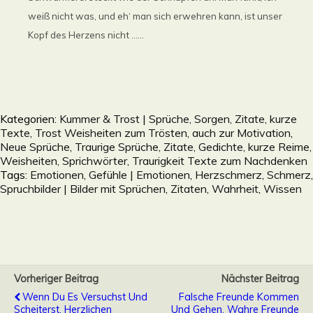
weiß nicht was, und eh‘ man sich erwehren kann, ist unser
Kopf des Herzens nicht ......
Kategorien:
Kummer & Trost | Sprüche, Sorgen, Zitate, kurze
Texte, Trost Weisheiten zum Trösten, auch zur Motivation
,
Neue Sprüche
,
Traurige Sprüche, Zitate, Gedichte, kurze Reime,
Weisheiten, Sprichwörter, Traurigkeit Texte zum Nachdenken
Tags:
Emotionen
,
Gefühle | Emotionen
,
Herzschmerz
,
Schmerz
,
Spruchbilder | Bilder mit Sprüchen, Zitaten
,
Wahrheit
,
Wissen
Vorheriger Beitrag
Nächster Beitrag
Wenn Du Es Versuchst Und
Falsche Freunde Kommen
Scheiterst, Herzlichen
Und Gehen. Wahre Freunde