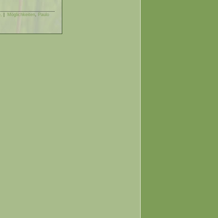
,
|
Möglichkeiten
,
Paulo