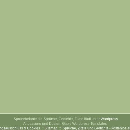
Spruechetante.de: Sprüche, Gedichte, Zitate läuft unter
Wordpress
Anpassung und Design: Gabis Wordpress-Templates
ngsausschluss & Cookies
::
Sitemap
::
Sprüche, Zitate und Gedichte - kostenlos 