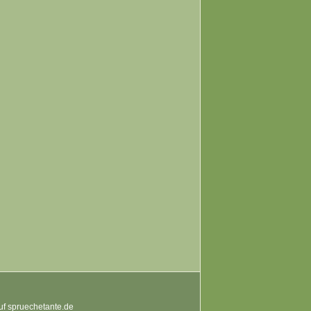
auf spruechetante.de