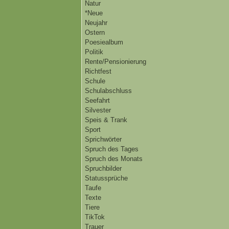
Natur
*Neue
Neujahr
Ostern
Poesiealbum
Politik
Rente/Pensionierung
Richtfest
Schule
Schulabschluss
Seefahrt
Silvester
Speis & Trank
Sport
Sprichwörter
Spruch des Tages
Spruch des Monats
Spruchbilder
Statussprüche
Taufe
Texte
Tiere
TikTok
Trauer