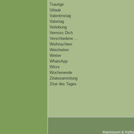
Traurige
Urlaub
Valentinstag
Vatertag
Verlobung
Vermiss Dich
Verschiedene …
Weihnachten
Weisheiten
Wetter
WhatsApp
Witze
Wochenende
Zitatesammlung
Zitat des Tages
Impressum & Haftu