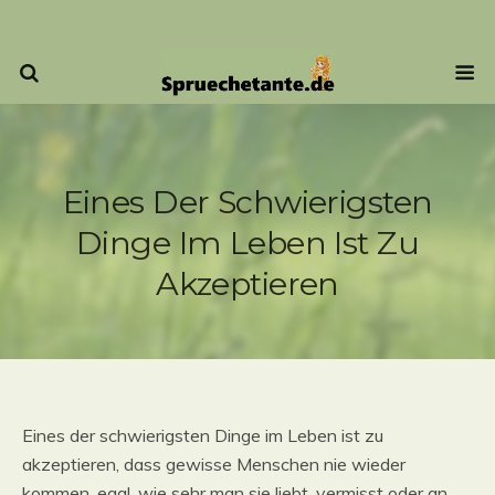
Eines Der Schwierigsten
Dinge Im Leben Ist Zu
Akzeptieren
Eines der schwierigsten Dinge im Leben ist zu
akzeptieren, dass gewisse Menschen nie wieder
kommen, egal, wie sehr man sie liebt, vermisst oder an