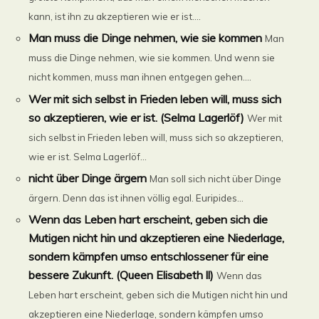
kann, ist ihn zu akzeptieren wie er ist....
Man muss die Dinge nehmen, wie sie kommen
Man
muss die Dinge nehmen, wie sie kommen. Und wenn sie
nicht kommen, muss man ihnen entgegen gehen....
Wer mit sich selbst in Frieden leben will, muss sich
so akzeptieren, wie er ist. (Selma Lagerlöf)
Wer mit
sich selbst in Frieden leben will, muss sich so akzeptieren,
wie er ist. Selma Lagerlöf...
nicht über Dinge ärgern
Man soll sich nicht über Dinge
ärgern. Denn das ist ihnen völlig egal. Euripides...
Wenn das Leben hart erscheint, geben sich die
Mutigen nicht hin und akzeptieren eine Niederlage,
sondern kämpfen umso entschlossener für eine
bessere Zukunft. (Queen Elisabeth ll)
Wenn das
Leben hart erscheint, geben sich die Mutigen nicht hin und
akzeptieren eine Niederlage, sondern kämpfen umso