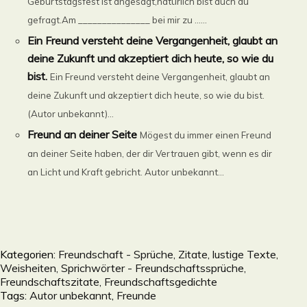
Geburtstagsfest ist angesagt,natürlich bist auch du
gefragt.Am _______________ bei mir zu ......
Ein Freund versteht deine Vergangenheit, glaubt an
deine Zukunft und akzeptiert dich heute, so wie du
bist.
Ein Freund versteht deine Vergangenheit, glaubt an
deine Zukunft und akzeptiert dich heute, so wie du bist.
(Autor unbekannt)...
Freund an deiner Seite
Mögest du immer einen Freund
an deiner Seite haben, der dir Vertrauen gibt, wenn es dir
an Licht und Kraft gebricht. Autor unbekannt...
Kategorien:
Freundschaft - Sprüche, Zitate, lustige Texte,
Weisheiten, Sprichwörter - Freundschaftssprüche,
Freundschaftszitate, Freundschaftsgedichte
Tags:
Autor unbekannt
,
Freunde