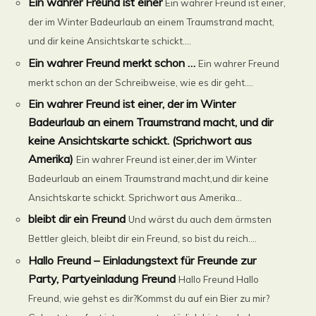
Ein wahrer Freund ist einer
Ein wahrer Freund ist einer,
der im Winter Badeurlaub an einem Traumstrand macht,
und dir keine Ansichtskarte schickt....
Ein wahrer Freund merkt schon …
Ein wahrer Freund
merkt schon an der Schreibweise, wie es dir geht....
Ein wahrer Freund ist einer, der im Winter
Badeurlaub an einem Traumstrand macht, und dir
keine Ansichtskarte schickt. (Sprichwort aus
Amerika)
Ein wahrer Freund ist einer,der im Winter
Badeurlaub an einem Traumstrand macht,und dir keine
Ansichtskarte schickt. Sprichwort aus Amerika...
bleibt dir ein Freund
Und wärst du auch dem ärmsten
Bettler gleich, bleibt dir ein Freund, so bist du reich....
Hallo Freund – Einladungstext für Freunde zur
Party, Partyeinladung Freund
Hallo Freund Hallo
Freund, wie gehst es dir?Kommst du auf ein Bier zu mir?