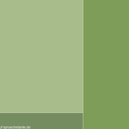
auf spruechetante.de