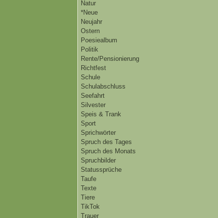
Natur
*Neue
Neujahr
Ostern
Poesiealbum
Politik
Rente/Pensionierung
Richtfest
Schule
Schulabschluss
Seefahrt
Silvester
Speis & Trank
Sport
Sprichwörter
Spruch des Tages
Spruch des Monats
Spruchbilder
Statussprüche
Taufe
Texte
Tiere
TikTok
Trauer