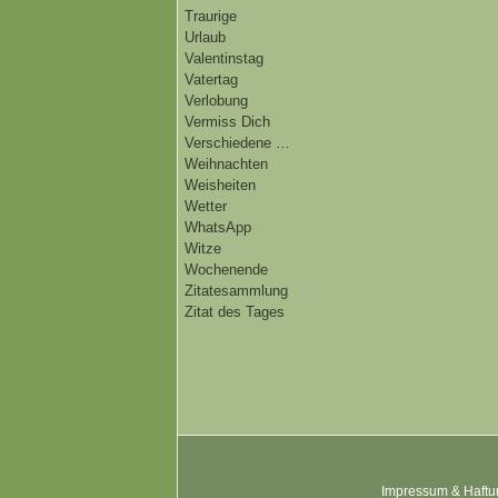
Traurige
Urlaub
Valentinstag
Vatertag
Verlobung
Vermiss Dich
Verschiedene …
Weihnachten
Weisheiten
Wetter
WhatsApp
Witze
Wochenende
Zitatesammlung
Zitat des Tages
Impressum & Haftu