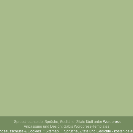
Spruechetante.de: Sprüche, Gedichte, Zitate läuft unter
Wordpress
Anpassung und Design: Gabis Wordpress-Templates
ngsausschluss & Cookies
::
Sitemap
::
Sprüche, Zitate und Gedichte - kostenlos 