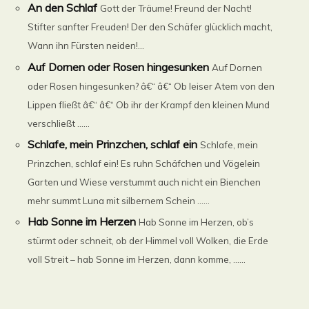
An den Schlaf
Gott der Träume! Freund der Nacht!
Stifter sanfter Freuden! Der den Schäfer glücklich macht,
Wann ihn Fürsten neiden!...
Auf Dornen oder Rosen hingesunken
Auf Dornen
oder Rosen hingesunken? â€“ â€“ Ob leiser Atem von den
Lippen fließt â€“ â€“ Ob ihr der Krampf den kleinen Mund
verschließt ......
Schlafe, mein Prinzchen, schlaf ein
Schlafe, mein
Prinzchen, schlaf ein! Es ruhn Schäfchen und Vögelein
Garten und Wiese verstummt auch nicht ein Bienchen
mehr summt Luna mit silbernem Schein ......
Hab Sonne im Herzen
Hab Sonne im Herzen, ob’s
stürmt oder schneit, ob der Himmel voll Wolken, die Erde
voll Streit – hab Sonne im Herzen, dann komme, ......