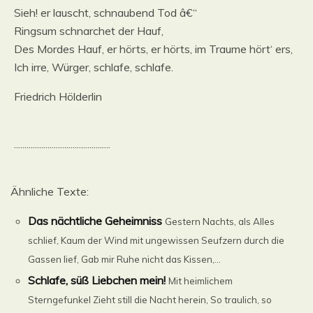
Sieh! er lauscht, schnaubend Tod â€“
Ringsum schnarchet der Hauf,
Des Mordes Hauf, er hörts, er hörts, im Traume hört‘ ers,
Ich irre, Würger, schlafe, schlafe.
Friedrich Hölderlin
..............................................
Ähnliche Texte:
Das nächtliche Geheimniss
Gestern Nachts, als Alles
schlief, Kaum der Wind mit ungewissen Seufzern durch die
Gassen lief, Gab mir Ruhe nicht das Kissen,...
Schlafe, süß Liebchen mein!
Mit heimlichem
Sterngefunkel Zieht still die Nacht herein, So traulich, so