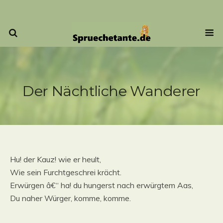
Der Nächtliche Wanderer
Hu! der Kauz! wie er heult,
Wie sein Furchtgeschrei krächt.
Erwürgen â€“ ha! du hungerst nach erwürgtem Aas,
Du naher Würger, komme, komme.