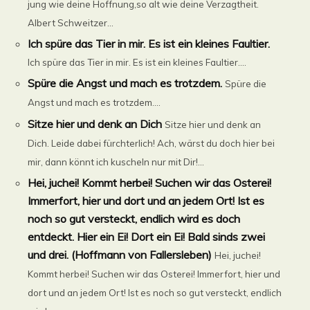
jung wie deine Hoffnung,so alt wie deine Verzagtheit.
Albert Schweitzer...
Ich spüre das Tier in mir. Es ist ein kleines Faultier.
Ich spüre das Tier in mir. Es ist ein kleines Faultier....
Spüre die Angst und mach es trotzdem.
Spüre die
Angst und mach es trotzdem....
Sitze hier und denk an Dich
Sitze hier und denk an
Dich. Leide dabei fürchterlich! Ach, wärst du doch hier bei
mir, dann könnt ich kuscheln nur mit Dir!...
Hei, juchei! Kommt herbei! Suchen wir das Osterei!
Immerfort, hier und dort und an jedem Ort! Ist es
noch so gut versteckt, endlich wird es doch
entdeckt. Hier ein Ei! Dort ein Ei! Bald sinds zwei
und drei. (Hoffmann von Fallersleben)
Hei, juchei!
Kommt herbei! Suchen wir das Osterei! Immerfort, hier und
dort und an jedem Ort! Ist es noch so gut versteckt, endlich