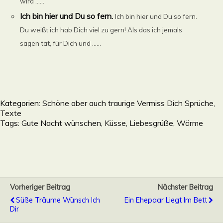
wird ......
Ich bin hier und Du so fern.
Ich bin hier und Du so fern.
Du weißt ich hab Dich viel zu gern! Als das ich jemals
sagen tät, für Dich und ......
Kategorien:
Schöne aber auch traurige Vermiss Dich Sprüche,
Texte
Tags:
Gute Nacht wünschen
,
Küsse
,
Liebesgrüße
,
Wärme
Vorheriger Beitrag
Nächster Beitrag
Süße Träume Wünsch Ich
Ein Ehepaar Liegt Im Bett
Dir