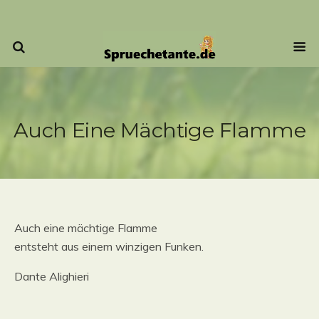
Auch Eine Mächtige Flamme
Auch eine mächtige Flamme
entsteht aus einem winzigen Funken.
Dante Alighieri