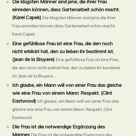
Die klügsten Männer sind jene, die ihrer Frau
einreden können, dass Gartenarbeit schön macht.
(Karel Capek)
Die klügsten Männer sind jene,die ihrer
Frau einreden können,dass Gartenarbeit schön macht.
Karel Capek...
Eine gefühllose Frau ist eine Frau, die den noch
nicht erblickt hat, den zu lieben ihr bestimmt ist.
(Jean de la Bruyere)
Eine gefühllose Frau ist eine Frau,
die den noch nicht erblickt hat, den zu lieben ihr bestimmt
ist. Jean de la Bruyere...
Ich glaube, ein Mann will von einer Frau das gleiche
wie eine Frau von einem Mann: Respekt. (Clint
Eastwood)
Ich glaube, ein Mann will von einer Frau das
gleiche wie eine Frau von einem Mann: Respekt. Clint
Eastwood...
Die Frau ist die notwendige Ergänzung des
Mannes
Die Frau ist die notwendige Ergänzung des