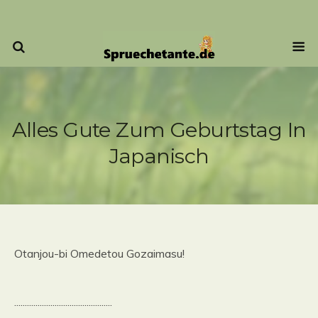
Alles Gute Zum Geburtstag In
Japanisch
Otanjou-bi Omedetou Gozaimasu!
..............................................