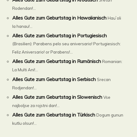
Sretan
Rodendan!...
Alles Gute zum Geburtstag in Hawaiianisch
Hau`oli
la hanau!...
Alles Gute zum Geburtstag in Portugiesisch
(Brasilien): Parabens pelo seu aniversario! Portugiesisch:
Feliz Aniversario! or Parabens!...
Alles Gute zum Geburtstag in Rumänisch
Romanian:
La Multi Ani!...
Alles Gute zum Geburtstag in Serbisch
Srecan
Rodjendan!...
Alles Gute zum Geburtstag in Slowenisch
Vse
najboljse za rojstni dan!...
Alles Gute zum Geburtstag in Türkisch
Dogum gunun
kutlu olsun!...