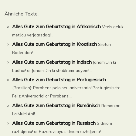
Ähnliche Texte:
Alles Gute zum Geburtstag in Afrikanisch
Veels geluk
met jou verjaarsdag!...
Alles Gute zum Geburtstag in Kroatisch
Sretan
Rodendan!...
Alles Gute zum Geburtstag in Indisch
Janam Din ki
badhai! or Janam Din ki shubkamnaayein!...
Alles Gute zum Geburtstag in Portugiesisch
(Brasilien): Parabens pelo seu aniversario! Portugiesisch:
Feliz Aniversario! or Parabens!...
Alles Gute zum Geburtstag in Rumänisch
Romanian:
La Multi Ani!...
Alles Gute zum Geburtstag in Russisch
S dniom
razhdjenia! or Pazdravliayu s dniom razhdjenia!...