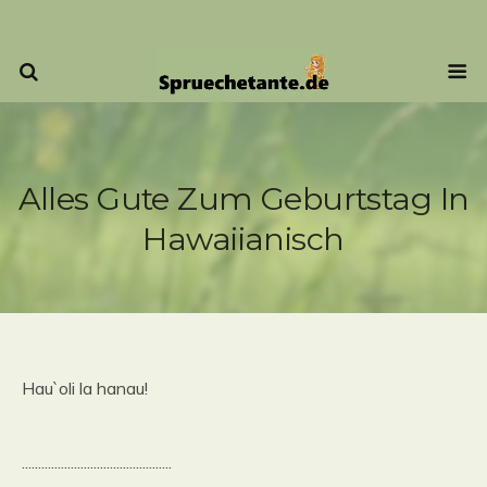
Alles Gute Zum Geburtstag In
Hawaiianisch
Hau`oli la hanau!
..............................................