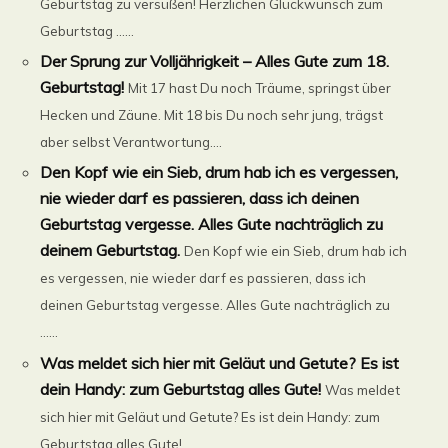
Geburtstag zu versüßen! Herzlichen Glückwunsch zum
Geburtstag ......
Der Sprung zur Volljährigkeit – Alles Gute zum 18.
Geburtstag!
Mit 17 hast Du noch Träume, springst über
Hecken und Zäune. Mit 18 bis Du noch sehr jung, trägst
aber selbst Verantwortung....
Den Kopf wie ein Sieb, drum hab ich es vergessen,
nie wieder darf es passieren, dass ich deinen
Geburtstag vergesse. Alles Gute nachträglich zu
deinem Geburtstag.
Den Kopf wie ein Sieb, drum hab ich
es vergessen, nie wieder darf es passieren, dass ich
deinen Geburtstag vergesse. Alles Gute nachträglich zu
......
Was meldet sich hier mit Geläut und Getute? Es ist
dein Handy: zum Geburtstag alles Gute!
Was meldet
sich hier mit Geläut und Getute? Es ist dein Handy: zum
Geburtstag alles Gute!...